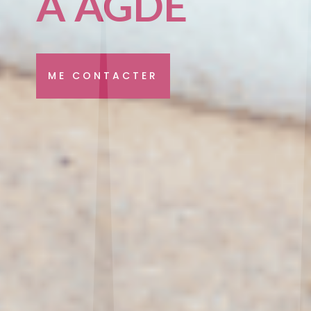
À AGDE
ME CONTACTER